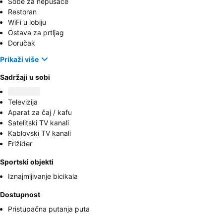
Sobe za nepušače
Restoran
WiFi u lobiju
Ostava za prtljag
Doručak
Prikaži više
Sadržaji u sobi
Televizija
Aparat za čaj / kafu
Satelitski TV kanali
Kablovski TV kanali
Frižider
Sportski objekti
Iznajmljivanje bicikala
Dostupnost
Pristupačna putanja puta