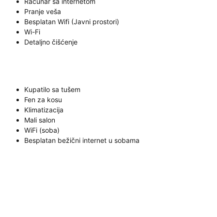
Računar sa internetom
Pranje veša
Besplatan Wifi (Javni prostori)
Wi-Fi
Detaljno čišćenje
Kupatilo sa tušem
Fen za kosu
Klimatizacija
Mali salon
WiFi (soba)
Besplatan bežični internet u sobama