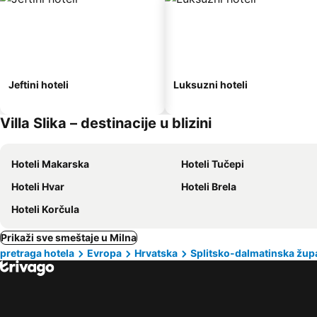
Jeftini hoteli
Luksuzni hoteli
Villa Slika – destinacije u blizini
Hoteli Makarska
Hoteli Tučepi
Hoteli Hvar
Hoteli Brela
Hoteli Korčula
Prikaži sve smeštaje u Milna
pretraga hotela
Evropa
Hrvatska
Splitsko-dalmatinska žup