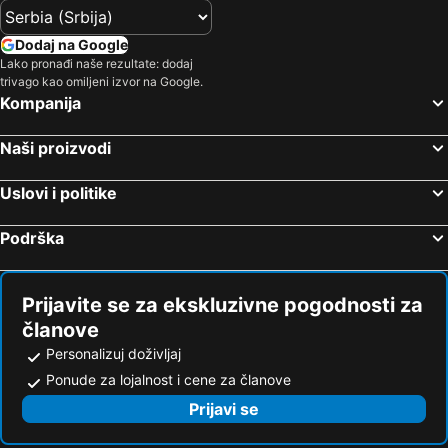
Dodaj na Google
Lako pronađi naše rezultate: dodaj
trivago kao omiljeni izvor na Google.
Kompanija
Naši proizvodi
Uslovi i politike
Podrška
Prijavite se za ekskluzivne pogodnosti za
članove
Personalizuj doživljaj
Ponude za lojalnost i cene za članove
Prijavi se