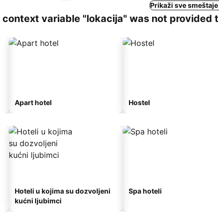
Prikaži sve smeštaje
ng context variable "lokacija" was not provided 
Apart hotel
Hostel
Hoteli u kojima su dozvoljeni
Spa hoteli
kućni ljubimci