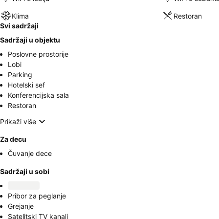
Klima
Restoran
Svi sadržaji
Sadržaji u objektu
Poslovne prostorije
Lobi
Parking
Hotelski sef
Konferencijska sala
Restoran
Prikaži više
Za decu
Čuvanje dece
Sadržaji u sobi
Pribor za peglanje
Grejanje
Satelitski TV kanali