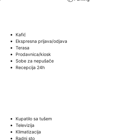
Kafić
Ekspresna prijava/odjava
Terasa
Prodavnica/kiosk
Sobe za nepušače
Recepcija 24h
Kupatilo sa tušem
Televizija
Klimatizacija
Radni sto