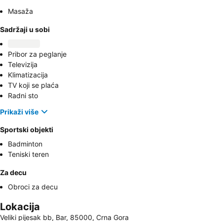
Masaža
Sadržaji u sobi
Pribor za peglanje
Televizija
Klimatizacija
TV koji se plaća
Radni sto
Prikaži više
Sportski objekti
Badminton
Teniski teren
Za decu
Obroci za decu
Lokacija
Veliki pijesak bb, Bar, 85000, Crna Gora