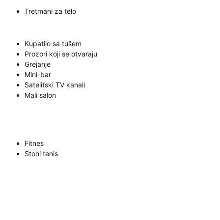
Tretmani za telo
Kupatilo sa tušem
Prozori koji se otvaraju
Grejanje
Mini-bar
Satelitski TV kanali
Mali salon
Fitnes
Stoni tenis