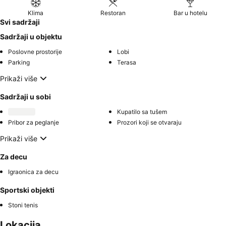
Klima
Restoran
Bar u hotelu
Svi sadržaji
Sadržaji u objektu
Poslovne prostorije
Lobi
Parking
Terasa
Prikaži više
Sadržaji u sobi
Kupatilo sa tušem
Pribor za peglanje
Prozori koji se otvaraju
Prikaži više
Za decu
Igraonica za decu
Sportski objekti
Stoni tenis
Lokacija