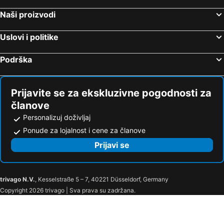
Naši proizvodi
Uslovi i politike
Podrška
Prijavite se za ekskluzivne pogodnosti za
članove
Personalizuj doživljaj
Ponude za lojalnost i cene za članove
Prijavi se
trivago N.V.
, Kesselstraße 5 – 7, 40221 Düsseldorf, Germany
Copyright 2026 trivago | Sva prava su zadržana.