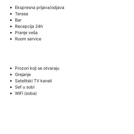
Ekspresna prijava/odjava
Terasa
Bar
Recepcija 24h
Pranje veša
Room service
Prozori koji se otvaraju
Grejanje
Satelitski TV kanali
Sef u sobi
WiFi (soba)