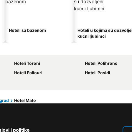
Hoteli sa bazenom
Hoteli u kojima su dozvolje
kućni ljubimci
Hoteli Toroni
Hoteli Polihrono
Hoteli Paliouri
Hoteli Posidi
 grad
Hotel Mato
lovi i politike