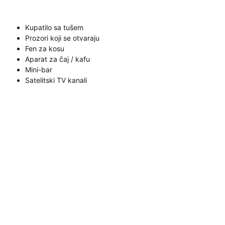
Kupatilo sa tušem
Prozori koji se otvaraju
Fen za kosu
Aparat za čaj / kafu
Mini-bar
Satelitski TV kanali