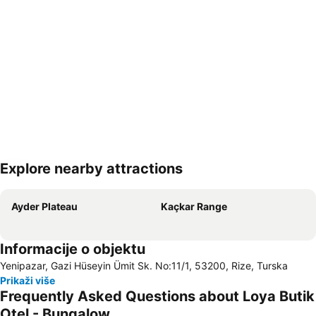
Explore nearby attractions
Proširi mapu
Ayder Plateau
Kaçkar Range
Informacije o objektu
Yenipazar, Gazi Hüseyin Ümit Sk. No:11/1, 53200, Rize, Turska
Prikaži više
Frequently Asked Questions about Loya Butik
Otel - Bungalow