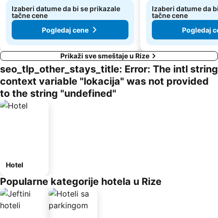
Izaberi datume da bi se prikazale
Izaberi datume da bi
tačne cene
tačne cene
Pogledaj cene
Pogledaj c
Prikaži sve smeštaje u Rize
seo_tlp_other_stays_title: Error: The intl string
context variable "lokacija" was not provided
to the string "undefined"
Hotel
Popularne kategorije hotela u Rize