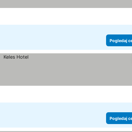
Pogledaj c
Pogledaj c