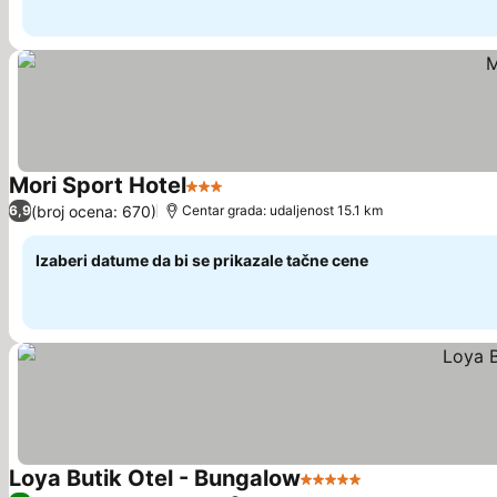
Mori Sport Hotel
3 Zvezdice
Pogledaj cene
(broj ocena: 670)
6,9
Centar grada: udaljenost 15.1 km
Izaberi datume da bi se prikazale tačne cene
Loya Butik Otel - Bungalow
5 Zvezdice
Pogledaj cene