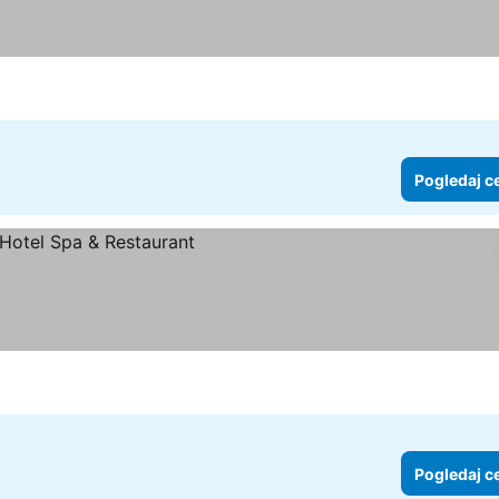
j cene
Pogledaj c
 cene
Pogledaj c