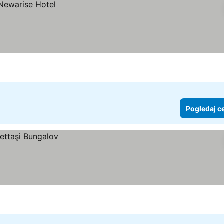
Pogledaj c