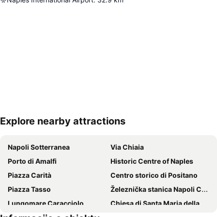
Explore nearby attractions
Proširi mapu
Napoli Sotterranea
Via Chiaia
Porto di Amalfi
Historic Centre of Naples
Piazza Carità
Centro storico di Positano
Piazza Tasso
Železnička stanica Napoli Centrale
Lungomare Caracciolo
Chiesa di Santa Maria della Verità