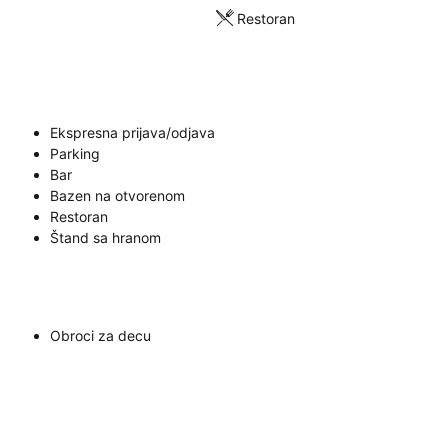
Restoran
Ekspresna prijava/odjava
Parking
Bar
Bazen na otvorenom
Restoran
Štand sa hranom
Obroci za decu