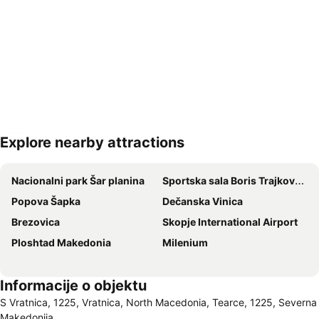
Explore nearby attractions
Proširi mapu
Nacionalni park Šar planina
Sportska sala Boris Trajkovski
Popova Šapka
Dečanska Vinica
Brezovica
Skopje International Airport
Ploshtad Makedonia
Milenium
Informacije o objektu
S Vratnica, 1225, Vratnica, North Macedonia, Tearce, 1225, Severna
Makedonija