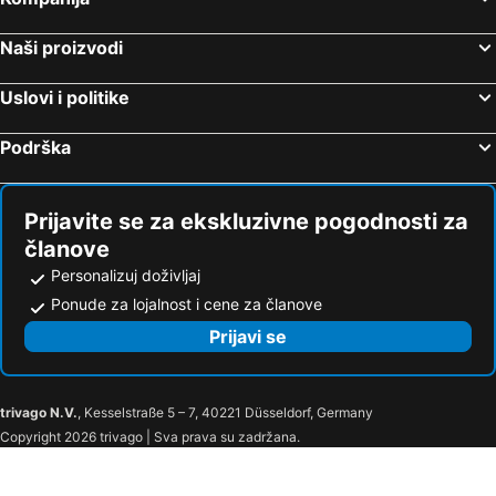
Naši proizvodi
Uslovi i politike
Podrška
Prijavite se za ekskluzivne pogodnosti za
članove
Personalizuj doživljaj
Ponude za lojalnost i cene za članove
Prijavi se
trivago N.V.
, Kesselstraße 5 – 7, 40221 Düsseldorf, Germany
Copyright 2026 trivago | Sva prava su zadržana.