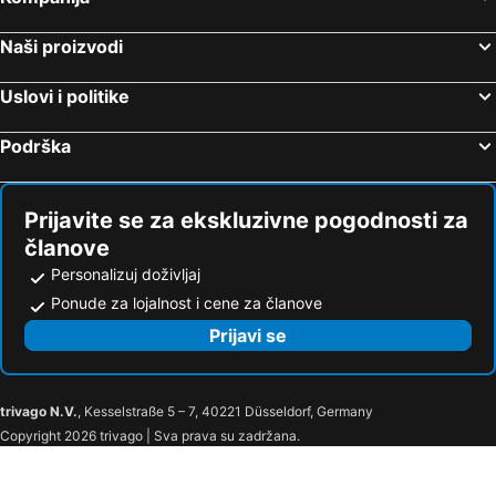
Naši proizvodi
Uslovi i politike
Podrška
Prijavite se za ekskluzivne pogodnosti za
članove
Personalizuj doživljaj
Ponude za lojalnost i cene za članove
Prijavi se
trivago N.V.
, Kesselstraße 5 – 7, 40221 Düsseldorf, Germany
Copyright 2026 trivago | Sva prava su zadržana.