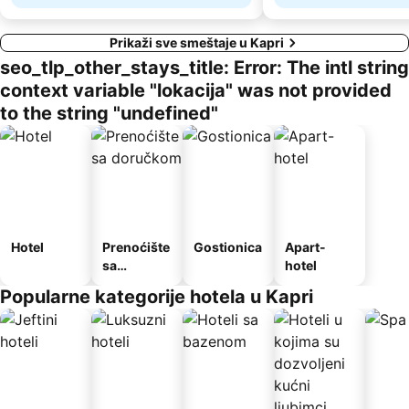
Prikaži sve smeštaje u Kapri
seo_tlp_other_stays_title: Error: The intl string
context variable "lokacija" was not provided
to the string "undefined"
Hotel
Prenoćište
Gostionica
Apart-
sa
hotel
doručkom
Popularne kategorije hotela u Kapri