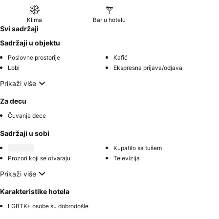
Klima
Bar u hotelu
Svi sadržaji
Sadržaji u objektu
Poslovne prostorije
Kafić
Lobi
Ekspresna prijava/odjava
Prikaži više
Za decu
Čuvanje dece
Sadržaji u sobi
Kupatilo sa tušem
Prozori koji se otvaraju
Televizija
Prikaži više
Karakteristike hotela
LGBTK+ osobe su dobrodošle