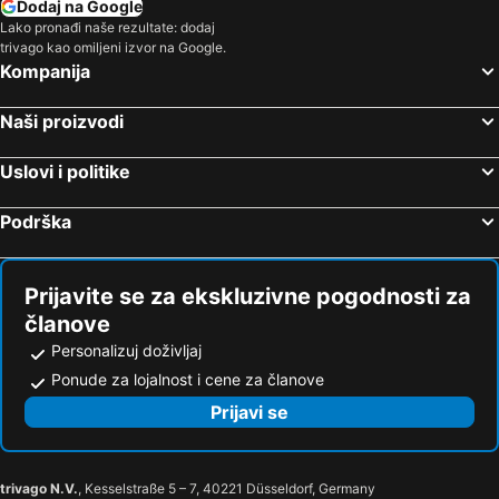
Dodaj na Google
Lako pronađi naše rezultate: dodaj
trivago kao omiljeni izvor na Google.
Kompanija
Naši proizvodi
Uslovi i politike
Podrška
Prijavite se za ekskluzivne pogodnosti za
članove
Personalizuj doživljaj
Ponude za lojalnost i cene za članove
Prijavi se
trivago N.V.
, Kesselstraße 5 – 7, 40221 Düsseldorf, Germany