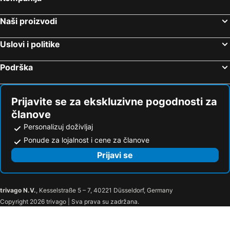
Naši proizvodi
Uslovi i politike
Podrška
Prijavite se za ekskluzivne pogodnosti za
članove
Personalizuj doživljaj
Ponude za lojalnost i cene za članove
Prijavi se
trivago N.V.
, Kesselstraße 5 – 7, 40221 Düsseldorf, Germany
Copyright 2026 trivago | Sva prava su zadržana.