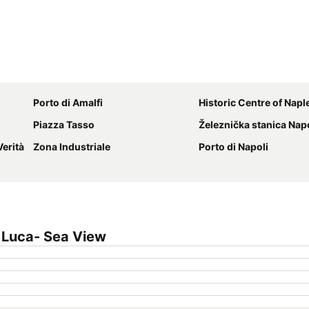
Proširi mapu
Porto di Amalfi
Historic Centre of Napl
Piazza Tasso
Železnička stanica Napoli
Verità
Zona Industriale
Porto di Napoli
 Luca- Sea View