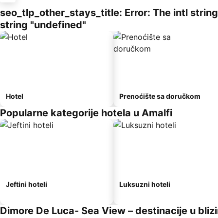
seo_tlp_other_stays_title: Error: The intl stri
string "undefined"
Hotel
Prenoćište sa doručkom
Popularne kategorije hotela u Amalfi
Jeftini hoteli
Luksuzni hoteli
Dimore De Luca- Sea View – destinacije u blizi