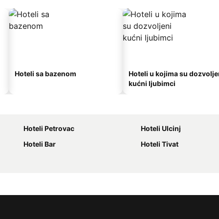
Hoteli sa bazenom
Hoteli u kojima su dozvolje
kućni ljubimci
Hoteli Petrovac
Hoteli Ulcinj
Hoteli Bar
Hoteli Tivat