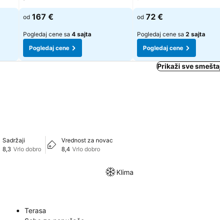
167 €
72 €
od
od
Pogledaj cene sa
4 sajta
Pogledaj cene sa
2 sajta
Pogledaj cene
Pogledaj cene
Prikaži sve smeštaj
Sadržaji
Vrednost za novac
8,3
Vrlo dobro
8,4
Vrlo dobro
Klima
Terasa