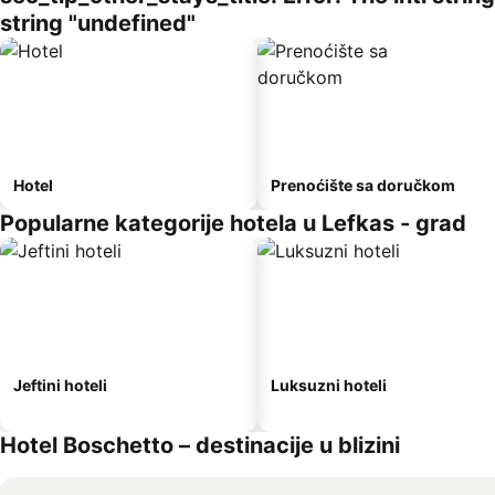
string "undefined"
Hotel
Prenoćište sa doručkom
Popularne kategorije hotela u Lefkas - grad
Jeftini hoteli
Luksuzni hoteli
Hotel Boschetto – destinacije u blizini