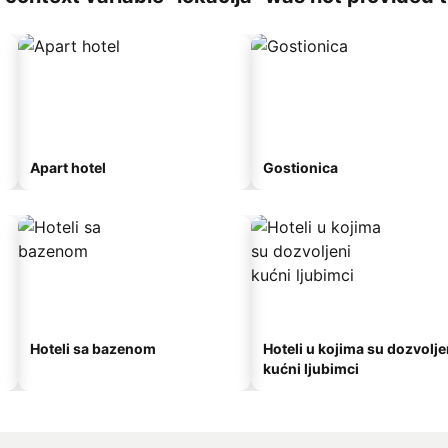
Apart hotel
Gostionica
Hoteli sa bazenom
Hoteli u kojima su dozvolje
kućni ljubimci