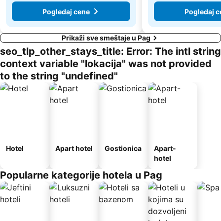
Pogledaj cene
Pogledaj c
Prikaži sve smeštaje u Pag
seo_tlp_other_stays_title: Error: The intl string
context variable "lokacija" was not provided
to the string "undefined"
Hotel
Apart hotel
Gostionica
Apart-
hotel
Popularne kategorije hotela u Pag