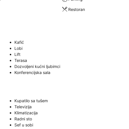
Restoran
Kafić
Lobi
Lift
Terasa
Dozvoljeni kućni ljubimci
Konferencijska sala
Kupatilo sa tušem
Televizija
Klimatizacija
Radni sto
Sef u sobi