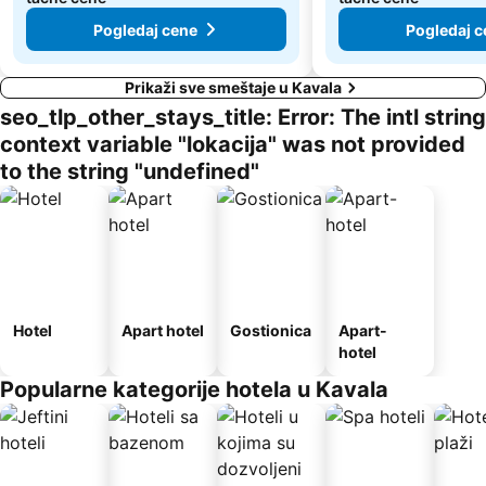
Pogledaj cene
Pogledaj c
Prikaži sve smeštaje u Kavala
seo_tlp_other_stays_title: Error: The intl string
context variable "lokacija" was not provided
to the string "undefined"
Hotel
Apart hotel
Gostionica
Apart-
hotel
Popularne kategorije hotela u Kavala