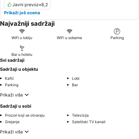
Javni prevoz
•
8,2
Prikaži još ocena
Najvažniji sadržaji
WiFi u lobiju
WiFi u sobama
Parking
Bar u hotelu
Svi sadržaji
Sadržaji u objektu
Kafić
Lobi
Parking
Bar
Prikaži više
Sadržaji u sobi
Prozori koji se otvaraju
Televizija
Grejanje
Satelitski TV kanali
Prikaži više