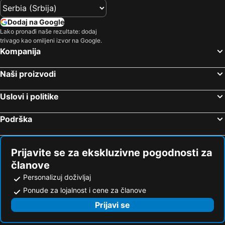
Dodaj na Google
Lako pronađi naše rezultate: dodaj
trivago kao omiljeni izvor na Google.
Kompanija
Naši proizvodi
Uslovi i politike
Podrška
Prijavite se za ekskluzivne pogodnosti za
članove
Personalizuj doživljaj
Ponude za lojalnost i cene za članove
Prijavi se