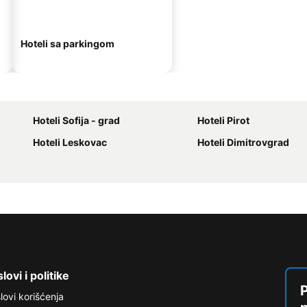
Hoteli sa parkingom
Hoteli Sofija - grad
Hoteli Pirot
Hoteli Leskovac
Hoteli Dimitrovgrad
lovi i politike
P
lovi korišćenja