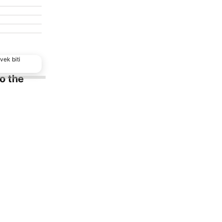
vek biti
to the