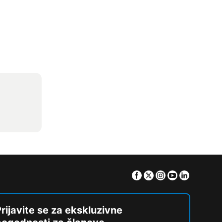
Facebook
Twitter
Instagram
Youtube
Linkedin
rijavite se za ekskluzivne