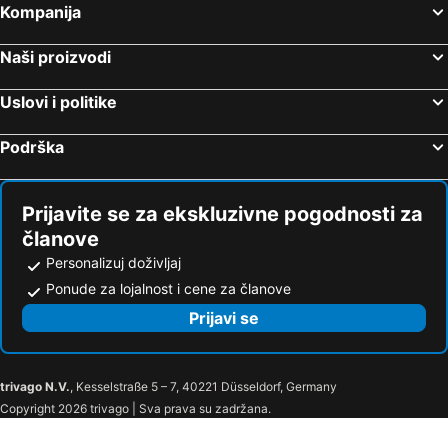
Kompanija
Naši proizvodi
Uslovi i politike
Podrška
Prijavite se za ekskluzivne pogodnosti za
članove
Personalizuj doživljaj
Ponude za lojalnost i cene za članove
Prijavi se
trivago N.V.
, Kesselstraße 5 – 7, 40221 Düsseldorf, Germany
Copyright 2026 trivago | Sva prava su zadržana.