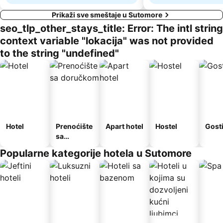
Prikaži sve smeštaje u Sutomore
seo_tlp_other_stays_title: Error: The intl string
context variable "lokacija" was not provided
to the string "undefined"
Hotel
Prenoćište
Apart hotel
Hostel
Gost
sa
doručkom
Popularne kategorije hotela u Sutomore