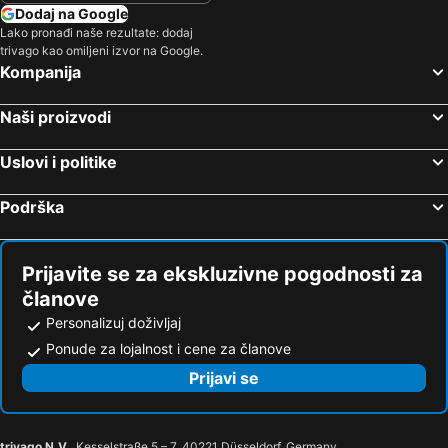
Dodaj na Google
Lako pronađi naše rezultate: dodaj
trivago kao omiljeni izvor na Google.
Kompanija
Naši proizvodi
Uslovi i politike
Podrška
Prijavite se za ekskluzivne pogodnosti za
članove
Personalizuj doživljaj
Ponude za lojalnost i cene za članove
Prijavi se
trivago N.V.
, Kesselstraße 5 – 7, 40221 Düsseldorf, Germany