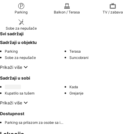
Parking
Balkon / Terasa
TV / zabava
Sobe za nepušače
Svi sadržaji
Sadržaji u objektu
Parking
Terasa
Sobe za nepušače
Suncobrani
Prikaži više
Sadržaji u sobi
Kada
Kupatilo sa tušem
Grejanje
Prikaži više
Dostupnost
Parking sa prilazom za osobe sa invaliditetom