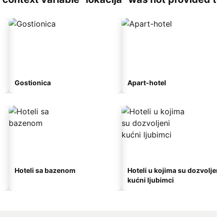
Gostionica
Apart-hotel
Hoteli sa bazenom
Hoteli u kojima su dozvolje
kućni ljubimci