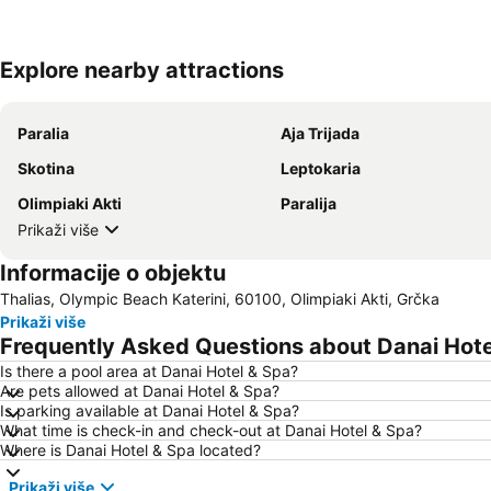
Explore nearby attractions
Paralia
Aja Trijada
Skotina
Leptokaria
Olimpiaki Akti
Paralija
Prikaži više
Informacije o objektu
Thalias, Olympic Beach Katerini, 60100, Olimpiaki Akti, Grčka
Prikaži više
Frequently Asked Questions about Danai Hote
Is there a pool area at Danai Hotel & Spa?
Are pets allowed at Danai Hotel & Spa?
Is parking available at Danai Hotel & Spa?
What time is check-in and check-out at Danai Hotel & Spa?
Where is Danai Hotel & Spa located?
Prikaži više