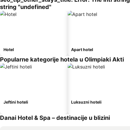
string "undefined"
Hotel
Apart hotel
Popularne kategorije hotela u Olimpiaki Akti
Jeftini hoteli
Luksuzni hoteli
Danai Hotel & Spa – destinacije u blizini