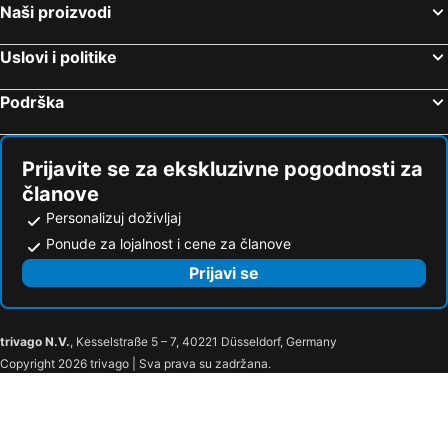
Naši proizvodi
Uslovi i politike
Podrška
Prijavite se za ekskluzivne pogodnosti za
članove
Personalizuj doživljaj
Ponude za lojalnost i cene za članove
Prijavi se
trivago N.V.
, Kesselstraße 5 – 7, 40221 Düsseldorf, Germany
Copyright 2026 trivago | Sva prava su zadržana.