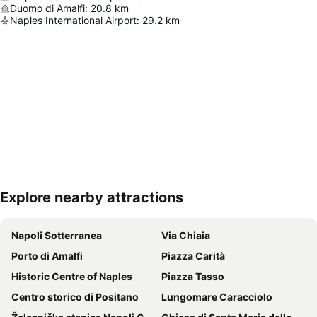
Duomo di Amalfi
:
20.8
km
Naples International Airport
:
29.2
km
Explore nearby attractions
Proširi mapu
Napoli Sotterranea
Via Chiaia
Porto di Amalfi
Piazza Carità
Historic Centre of Naples
Piazza Tasso
Centro storico di Positano
Lungomare Caracciolo