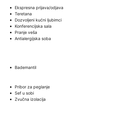
Ekspresna prijava/odjava
Teretana
Dozvoljeni kućni ljubimci
Konferencijska sala
Pranje veša
Antialergijska soba
Bademantil
Pribor za peglanje
Sef u sobi
Zvučna izolacija