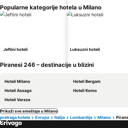
Popularne kategorije hotela u Milano
Jeftini hoteli
Luksuzni hoteli
Piranesi 246 – destinacije u blizini
Hoteli Milano
Hoteli Bergam
Hoteli Assago
Hoteli Komo
Hoteli Vareze
Prikaži sve smeštaje u Milano
pretraga hotela
Evropa
Italija
Lombardija
Milano
Piran