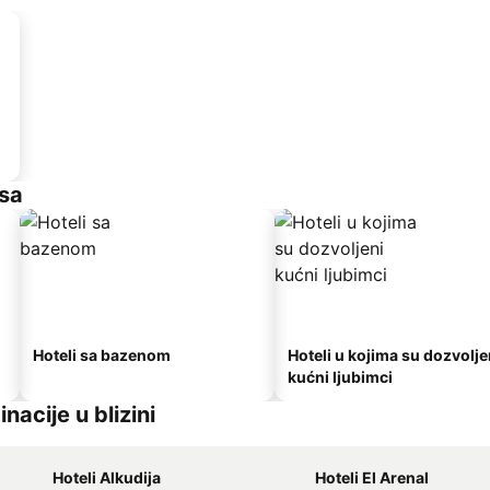
nsa
Hoteli sa bazenom
Hoteli u kojima su dozvolje
kućni ljubimci
acije u blizini
Hoteli Alkudija
Hoteli El Arenal