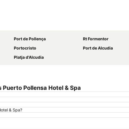
Proširi mapu
Port de Pollença
Rt Formentor
Portocristo
Port de Alcudia
Platja d'Alcudia
Puerto Pollensa Hotel & Spa
Hotel & Spa?