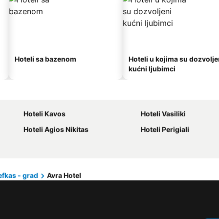
Hoteli sa bazenom
Hoteli u kojima su dozvolje
kućni ljubimci
Hoteli Kavos
Hoteli Vasiliki
Hoteli Agios Nikitas
Hoteli Perigiali
efkas - grad
Avra Hotel