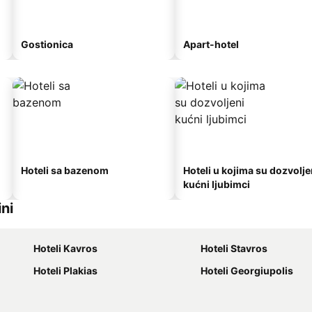
Gostionica
Apart-hotel
Hoteli sa bazenom
Hoteli u kojima su dozvolje
kućni ljubimci
ni
Hoteli Kavros
Hoteli Stavros
Hoteli Plakias
Hoteli Georgiupolis