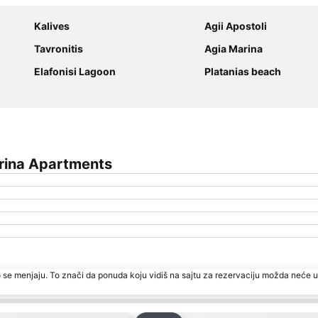
Kalives
Agii Apostoli
Tavronitis
Agia Marina
Elafonisi Lagoon
Platanias beach
rina Apartments
 se menjaju. To znači da ponuda koju vidiš na sajtu za rezervaciju možda neće u