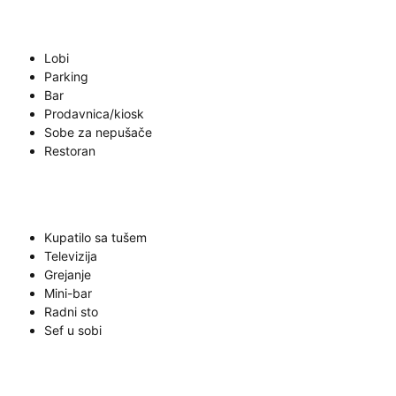
Lobi
Parking
Bar
Prodavnica/kiosk
Sobe za nepušače
Restoran
Kupatilo sa tušem
Televizija
Grejanje
Mini-bar
Radni sto
Sef u sobi