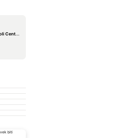
 Centrale
vek biti