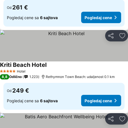
261 €
Od
Pogledaj cene sa
6 sajtova
Pogledaj cene
Deli
Do
Kriti Beach Hotel
Hotel
5 Zvezdice
8,8
Odlično
1.223
Rethymnon Τown Beach: udaljenost 0.1 km
249 €
Od
Pogledaj cene sa
6 sajtova
Pogledaj cene
Deli
Do