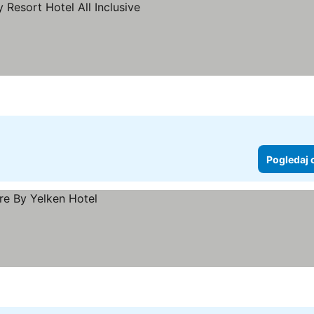
ce
Pogledaj 