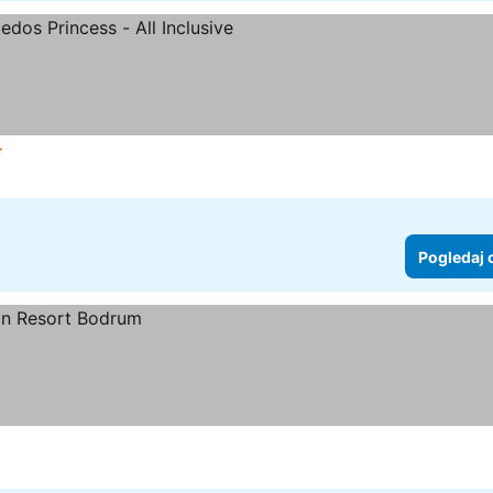
zdice
Pogledaj 