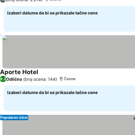
Izaberi datume da bi se prikazale tačne cene
Aporte Hotel
Odlično
(broj ocena: 144)
9,3
Česme
Izaberi datume da bi se prikazale tačne cene
Popularan izbor