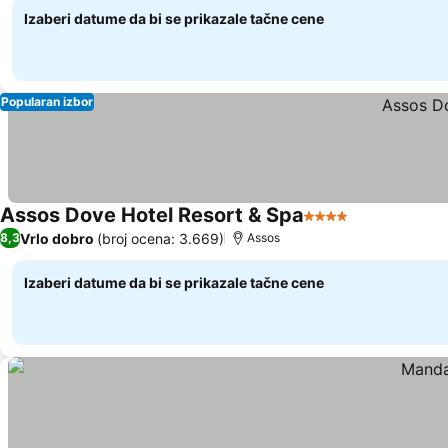
Izaberi datume da bi se prikazale tačne cene
Popularan izbor
Assos Dove Hotel Resort & Spa
4 Zvezdice
Vrlo dobro
(broj ocena: 3.669)
8,3
Assos
Izaberi datume da bi se prikazale tačne cene