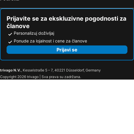
Prijavite se za ekskluzivne pogodnosti za
članove
Personalizuj doživljaj
Ponude za lojalnost i cene za članove
Prijavi se
trivago N.V.
, Kesselstraße 5 – 7, 40221 Düsseldorf, Germany
Copyright 2026 trivago | Sva prava su zadržana.