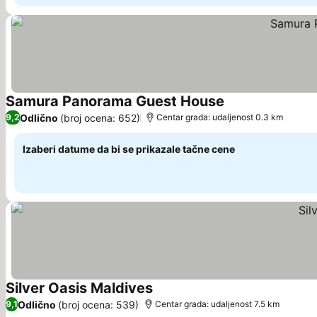
Samura Panorama Guest House
Odlično
(broj ocena: 652)
9,2
Centar grada: udaljenost 0.3 km
Izaberi datume da bi se prikazale tačne cene
Silver Oasis Maldives
Odlično
(broj ocena: 539)
9,1
Centar grada: udaljenost 7.5 km