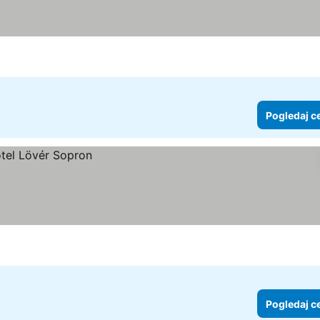
ene
Pogledaj c
Pogledaj c