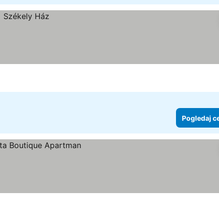
Pogledaj c
e