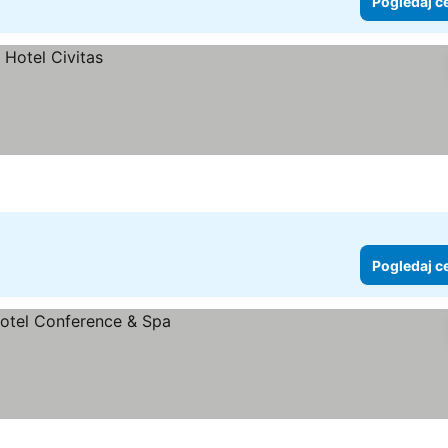
Pogledaj c
Pogledaj c
ne