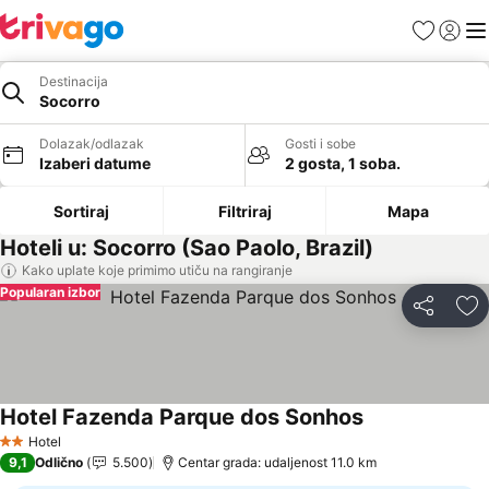
Favoriti
Prijavi
Men
Destinacija
Socorro
Dolazak/odlazak
Gosti i sobe
Izaberi datume
2 gosta, 1 soba.
Sortiraj
Filtriraj
Mapa
Hoteli u: Socorro (Sao Paolo, Brazil)
Kako uplate koje primimo utiču na rangiranje
Popularan izbor
Deli
Do
Hotel Fazenda Parque dos Sonhos
Pogledaj cene
Hotel
2 Zvezdice
9,1
Odlično
5.500
Centar grada: udaljenost 11.0 km