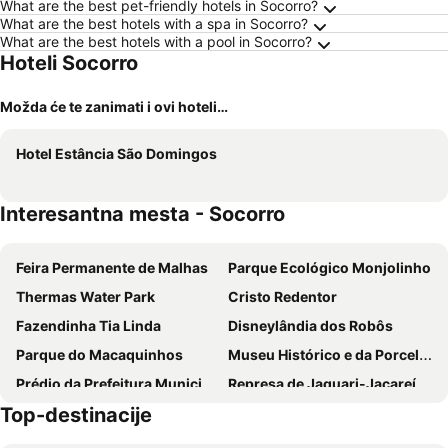
What are the best pet-friendly hotels in Socorro?
What are the best hotels with a spa in Socorro?
What are the best hotels with a pool in Socorro?
Hoteli Socorro
Možda će te zanimati i ovi hoteli…
Hotel Estância São Domingos
Interesantna mesta - Socorro
Feira Permanente de Malhas
Parque Ecológico Monjolinho
Thermas Water Park
Cristo Redentor
Fazendinha Tia Linda
Disneylândia dos Robôs
Parque do Macaquinhos
Museu Histórico e da Porcelana
Prédio da Prefeitura Municipal de Pedreira
Represa de Jaguari-Jacareí
Top-destinacije