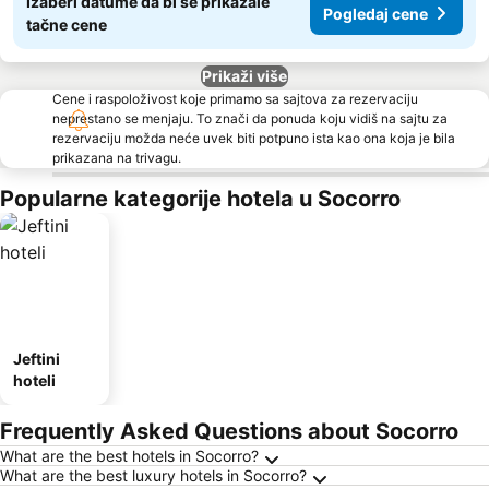
Izaberi datume da bi se prikazale
Pogledaj cene
tačne cene
Prikaži više
Cene i raspoloživost koje primamo sa sajtova za rezervaciju
neprestano se menjaju. To znači da ponuda koju vidiš na sajtu za
rezervaciju možda neće uvek biti potpuno ista kao ona koja je bila
prikazana na trivagu.
Popularne kategorije hotela u Socorro
Jeftini
hoteli
Frequently Asked Questions about Socorro
What are the best hotels in Socorro?
What are the best luxury hotels in Socorro?