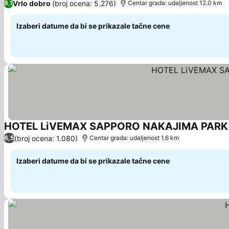
Vrlo dobro
(broj ocena: 5.276)
8,1
Centar grada: udaljenost 12.0 km
Izaberi datume da bi se prikazale tačne cene
HOTEL LiVEMAX SAPPORO NAKAJIMA PARK
(broj ocena: 1.080)
6,5
Centar grada: udaljenost 1.6 km
Izaberi datume da bi se prikazale tačne cene