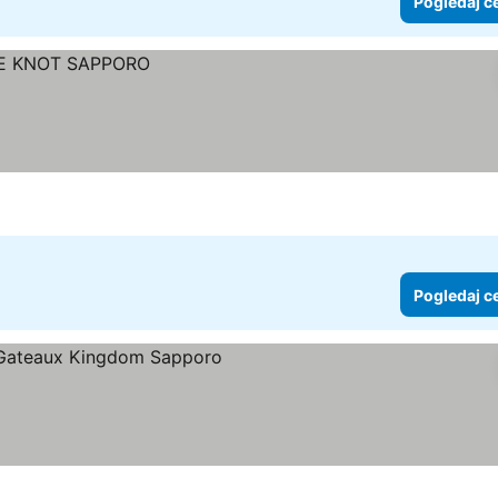
Pogledaj c
Pogledaj c
ice
gledaj cene