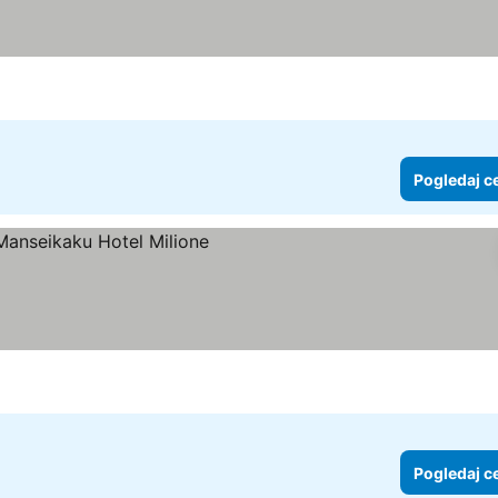
Pogledaj c
aj cene
Pogledaj c