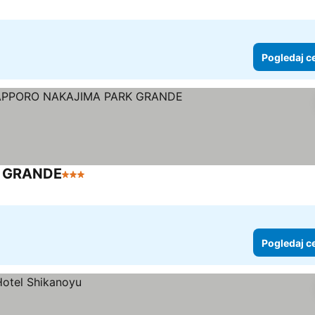
Pogledaj c
 GRANDE
3 Zvezdice
Pogledaj cene
Pogledaj c