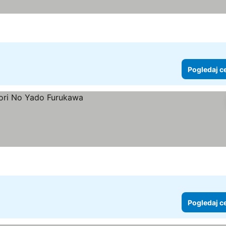
ne
Pogledaj c
Pogledaj c