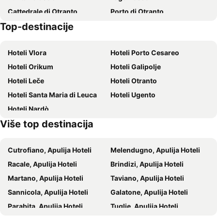
Cattedrale di Otranto
Porto di Otranto
Top-destinacije
Frigole
Borgo Antico
Anfiteatro Romano
Torre San Giovanni
Hoteli Vlora
Hoteli Porto Cesareo
Parco Naturale Regionale Porto Selvaggio e Palude del Capitano
Roca
Hoteli Orikum
Hoteli Galipolje
Hoteli Leče
Hoteli Otranto
Hoteli Santa Maria di Leuca
Hoteli Ugento
Hoteli Nardò
Više top destinacija
Cutrofiano, Apulija Hoteli
Melendugno, Apulija Hoteli
Racale, Apulija Hoteli
Brindizi, Apulija Hoteli
Martano, Apulija Hoteli
Taviano, Apulija Hoteli
Sannicola, Apulija Hoteli
Galatone, Apulija Hoteli
Parabita, Apulija Hoteli
Tuglie, Apulija Hoteli