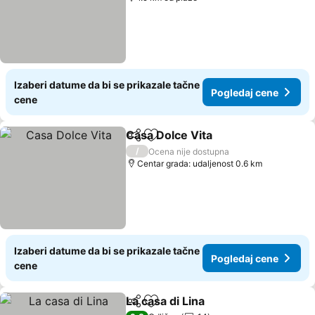
Izaberi datume da bi se prikazale tačne
Pogledaj cene
cene
Casa Dolce Vita
Deli
Dodati u favorite
Pogledaj c
/
Ocena nije dostupna
Centar grada: udaljenost 0.6 km
Izaberi datume da bi se prikazale tačne
Pogledaj cene
cene
La casa di Lina
Deli
Dodati u favorite
Pogledaj ce