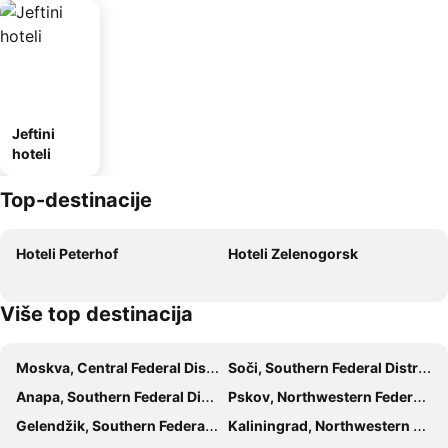
Jeftini
hoteli
Top-destinacije
Hoteli Peterhof
Hoteli Zelenogorsk
Više top destinacija
Moskva, Central Federal District Hoteli
Soči, Southern Federal District Hoteli
Anapa, Southern Federal District Hoteli
Pskov, Northwestern Federal District Hoteli
Gelendžik, Southern Federal District Hoteli
Kaliningrad, Northwestern Federal District Hoteli