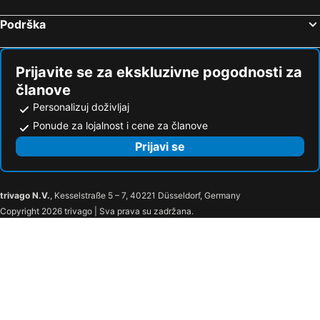
Palma, Balearska ostrva Hoteli
Podrška
Prijavite se za ekskluzivne pogodnosti za
članove
Personalizuj doživljaj
Ponude za lojalnost i cene za članove
Prijavi se
trivago N.V.
, Kesselstraße 5 – 7, 40221 Düsseldorf, Germany
Copyright 2026 trivago | Sva prava su zadržana.