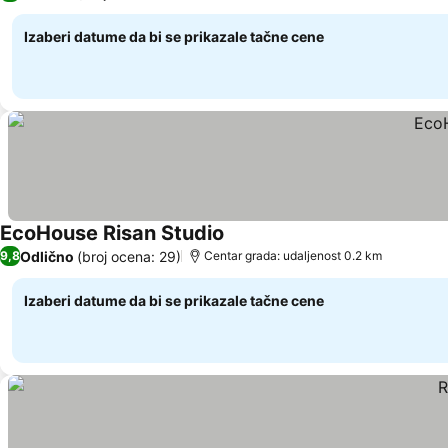
Izaberi datume da bi se prikazale tačne cene
EcoHouse Risan Studio
Pogledaj cene
Odlično
(broj ocena: 29)
9,8
Centar grada: udaljenost 0.2 km
Izaberi datume da bi se prikazale tačne cene