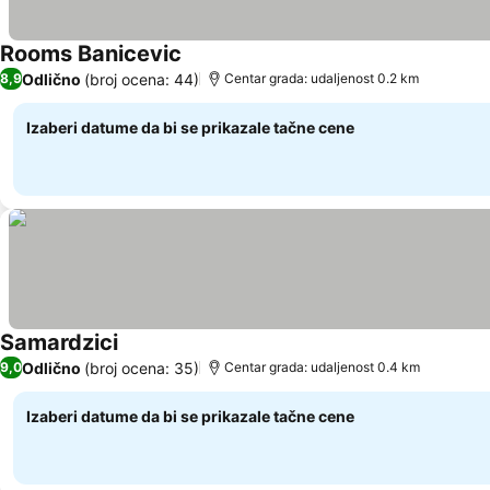
Rooms Banicevic
Pogledaj cene
Odlično
(broj ocena: 44)
8,9
Centar grada: udaljenost 0.2 km
Izaberi datume da bi se prikazale tačne cene
Samardzici
Pogledaj cene
Odlično
(broj ocena: 35)
9,0
Centar grada: udaljenost 0.4 km
Izaberi datume da bi se prikazale tačne cene