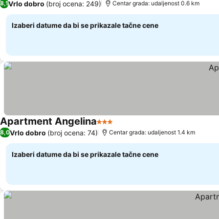
Vrlo dobro
(broj ocena: 249)
8,1
Centar grada: udaljenost 0.6 km
Izaberi datume da bi se prikazale tačne cene
Apartment Angelina
3 Zvezdice
Pogledaj cene
Vrlo dobro
(broj ocena: 74)
8,0
Centar grada: udaljenost 1.4 km
Izaberi datume da bi se prikazale tačne cene