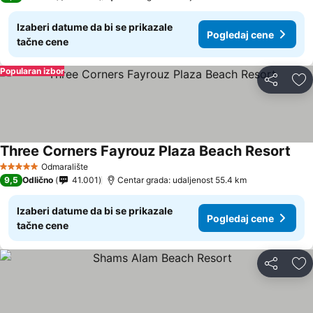
Izaberi datume da bi se prikazale
Pogledaj cene
tačne cene
Popularan izbor
Deli
Do
Three Corners Fayrouz Plaza Beach Resort
Odmaralište
5 Zvezdice
9,5
Odlično
41.001
Centar grada: udaljenost 55.4 km
Izaberi datume da bi se prikazale
Pogledaj cene
tačne cene
Deli
Do