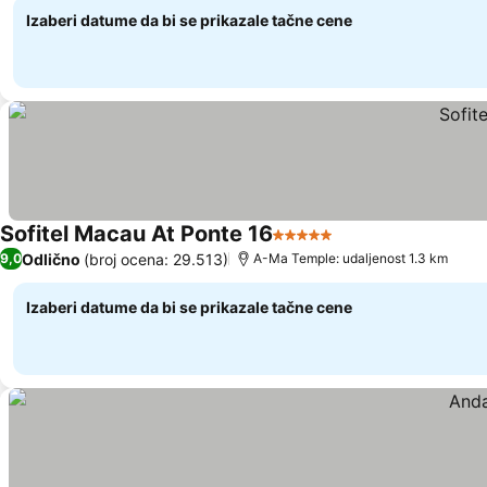
Izaberi datume da bi se prikazale tačne cene
Sofitel Macau At Ponte 16
5 Zvezdice
Pogledaj cene
Odlično
(broj ocena: 29.513)
9,0
A-Ma Temple: udaljenost 1.3 km
Izaberi datume da bi se prikazale tačne cene