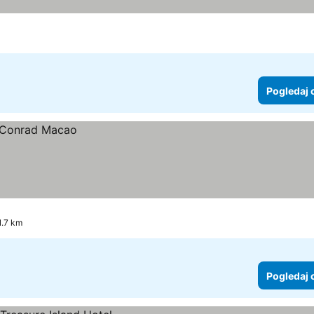
Pogledaj 
st 1.7 km
Pogledaj 