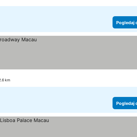
Pogledaj 
st 2.6 km
Pogledaj 