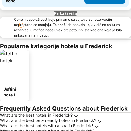
cene
Prikaži više
Cene i raspoloživost koje primamo sa sajtova za rezervaciju
neprestano se menjaju. To znači da ponuda koju vidiš na sajtu za
rezervaciju možda neće uvek biti potpuno ista kao ona koja je bila
prikazana na trivagu.
Popularne kategorije hotela u Frederick
Jeftini
hoteli
Frequently Asked Questions about Frederick
What are the best hotels in Frederick?
What are the best pet-friendly hotels in Frederick?
What are the best hotels with a spa in Frederick?
What are the best hotels with a pool in Frederick?